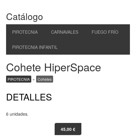
Catálogo
PIROTECNIA
CARNAVALES
FUEGO FRÍO
PIROTECNIA INFANTIL
Cohete HiperSpace
»
PIROTECNIA
Cohetes
DETALLES
6 unidades.
45,00 €