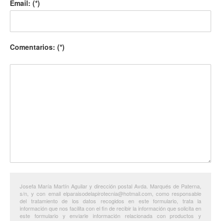
Email: (*)
Comentarios: (*)
Josefa María Martín Aguilar y dirección postal Avda. Marqués de Paterna,
s/n, y con email elparaisodelapirotecnia@hotmail.com, como responsable
del tratamiento de los datos recogidos en este formulario, trata la
información que nos facilita con el fin de recibir la información que solicita en
este formulario y enviarle información relacionada con productos y