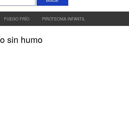
FUEGO FRÍO
PIROTECNIA INFANTIL
ío sin humo