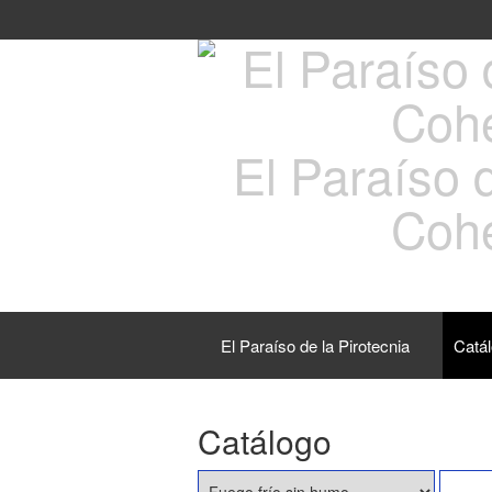
El Paraíso d
Cohe
El Paraíso de la Pirotecnia
Catá
Catálogo