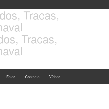
rdos, Tracas,
naval
Fotos
Contacto
Vídeos