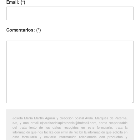
Email: (*)
Comentarios: (*)
Josefa María Martín Aguilar y dirección postal Avda. Marqués de Paterna,
s/n, y con email elparaisodelapirotecnia@hotmail.com, como responsable
del tratamiento de los datos recogidos en este formulario, trata la
información que nos facilita con el fin de recibir la información que solicita en
este formulario y enviarle información relacionada con productos y