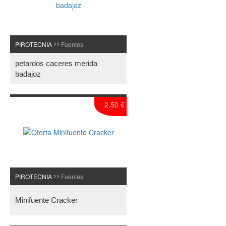
PIROTECNIA
Fuentes
>>
petardos caceres merida
badajoz
2,50 €
PIROTECNIA
Fuentes
>>
Minifuente Cracker