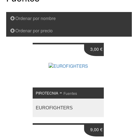
Ordenar por nombre
Ordenar por precio
3,00 €
»
PIROTECNIA
Fuentes
EUROFIGHTERS
9,00 €