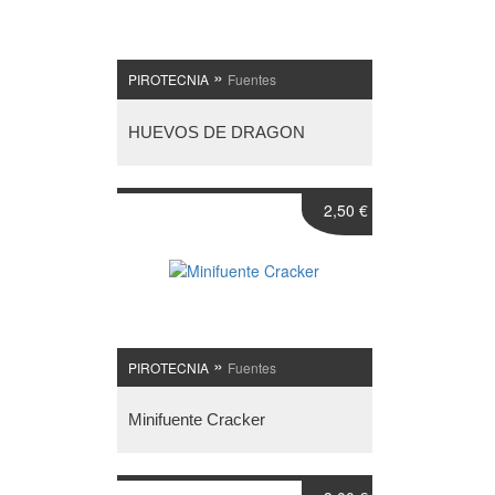
»
PIROTECNIA
Fuentes
HUEVOS DE DRAGON
2,50 €
»
PIROTECNIA
Fuentes
Minifuente Cracker