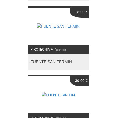
12,00 €
»
PIROTECNIA
Fuentes
FUENTE SAN FERMIN
30,00 €
»
PIROTECNIA
Fuentes