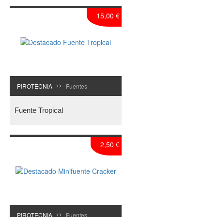
15,00 €
PIROTECNIA
Fuentes
>>
Fuente Tropical
2,50 €
PIROTECNIA
Fuentes
>>