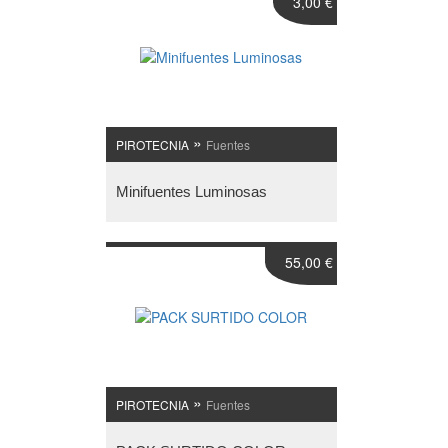
3,00 €
»
PIROTECNIA
Fuentes
Minifuentes Luminosas
55,00 €
»
PIROTECNIA
Fuentes