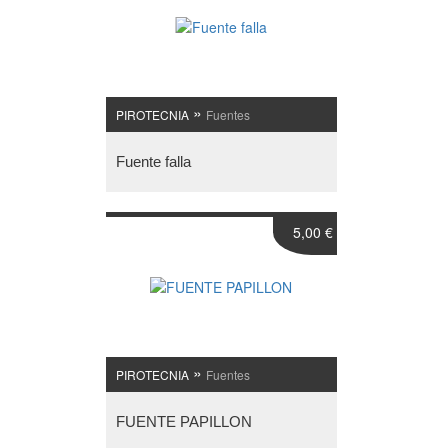
»
PIROTECNIA
Fuentes
Fuente falla
5,00 €
»
PIROTECNIA
Fuentes
FUENTE PAPILLON