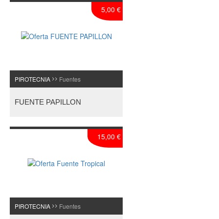
5,00 €
PIROTECNIA
Fuentes
>>
FUENTE PAPILLON
15,00 €
PIROTECNIA
Fuentes
>>