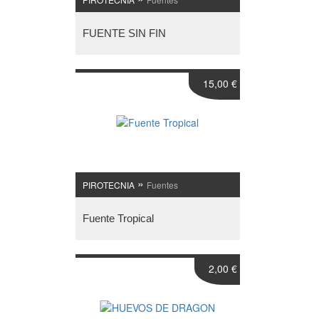
FUENTE SIN FIN
15,00 €
»
PIROTECNIA
Fuentes
Fuente Tropical
2,00 €